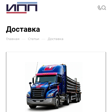
Доставка
—
—
Главная
Статьи
Доставка