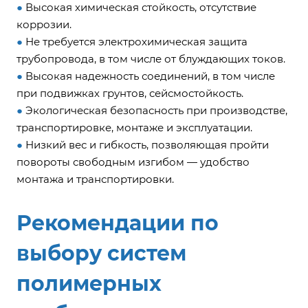
●
Высокая химическая стойкость, отсутствие
коррозии.
●
Не требуется электрохимическая защита
трубопровода, в том числе от блуждающих токов.
●
Высокая надежность соединений, в том числе
при подвижках грунтов, сейсмостойкость.
●
Экологическая безопасность при производстве,
транспортировке, монтаже и эксплуатации.
●
Низкий вес и гибкость, позволяющая пройти
повороты свободным изгибом — удобство
монтажа и транспортировки.
Рекомендации по
выбору систем
полимерных