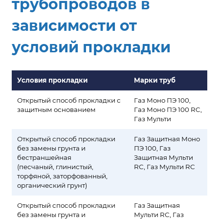
трубопроводов в
зависимости от
условий прокладки
Условия прокладки
Марки труб
Открытый способ прокладки с
Газ Моно ПЭ 100,
защитным основанием
Газ Моно ПЭ 100 RC,
Газ Мульти
Открытый способ прокладки
Газ Защитная Моно
без замены грунта и
ПЭ 100, Газ
бестраншейная
Защитная Мульти
(песчаный, глинистый,
RС, Газ Мульти RС
торфяной, заторфованный,
органический грунт)
Открытый способ прокладки
Газ Защитная
без замены грунта и
Мульти RС, Газ