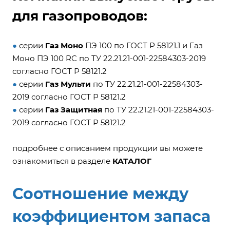
для газопроводов:
●
серии
Газ Моно
ПЭ 100 по ГОСТ Р 58121.1 и Газ
Моно ПЭ 100 RC по ТУ 22.21.21-001-22584303-2019
согласно ГОСТ Р 58121.2
●
серии
Газ Мульти
по ТУ 22.21.21-001-22584303-
2019 согласно ГОСТ Р 58121.2
●
серии
Газ Защитная
по ТУ 22.21.21-001-22584303-
2019 согласно ГОСТ Р 58121.2
подробнее с описанием продукции вы можете
ознакомиться в разделе
КАТАЛОГ
Соотношение между
коэффициентом запаса